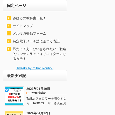
固定ページ
みはるの教科書一覧！
サイトマップ
メルマガ登録フォーム
特定電子メール法に基づく表記
私だってえこひいきされたい！戦略
的シンデレラアフィリエイターにな
る方法！
Tweets by miharukoubou
最新実践記
2023年01月10日
Twitter実践記
Twitterフォロワーを増やすな
ら！Twitterユーザーさん必見
の方法はこれ！
2024年04月12日