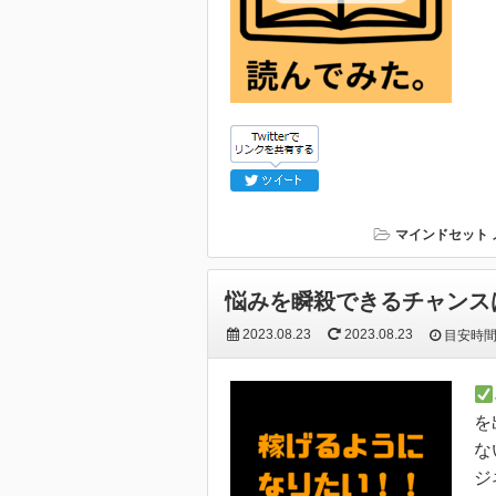
マインドセット
悩みを瞬殺できるチャンス
2023.08.23
2023.08.23
目安時
を
な
ジ