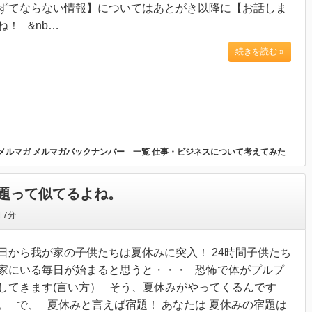
ずてならない情報】についてはあとがき以降に【お話しま
ね！ &nb…
続きを読む »
メルマガ
メルマガバックナンバー 一覧
仕事・ビジネスについて考えてみた
題って似てるよね。
間
7分
日から我が家の子供たちは夏休みに突入！ 24時間子供たち
家にいる毎日が始まると思うと・・・ 恐怖で体がプルプ
してきます(言い方） そう、夏休みがやってくるんです
。 で、 夏休みと言えば宿題！ あなたは 夏休みの宿題は