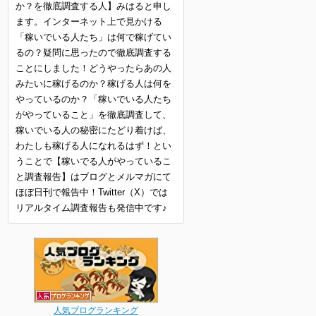
か？を徹底調査する人】みはると申し
ます。インターネット上で見かける
「稼いでいる人たち」は何で稼げてい
るの？疑問に思ったので徹底調査する
ことにしました！どうやったらあの人
みたいに稼げるのか？稼げる人は何を
やっているのか？「稼いでいる人たち
がやっていること」を徹底調査して、
稼いでいる人の秘密にたどり着けば、
わたしも稼げる人になれるはず！とい
うことで【稼いでる人がやっているこ
と調査報告】はブログとメルマガにて
ほぼ日刊で報告中！Twitter（X）では
リアルタイム調査報告も発信中です♪
人気ブログランキング