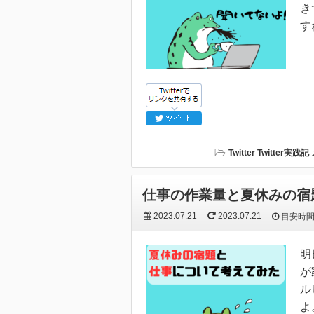
き
す
Twitter
Twitter実践記
仕事の作業量と夏休みの宿
2023.07.21
2023.07.21
目安時
明
が
ル
よ