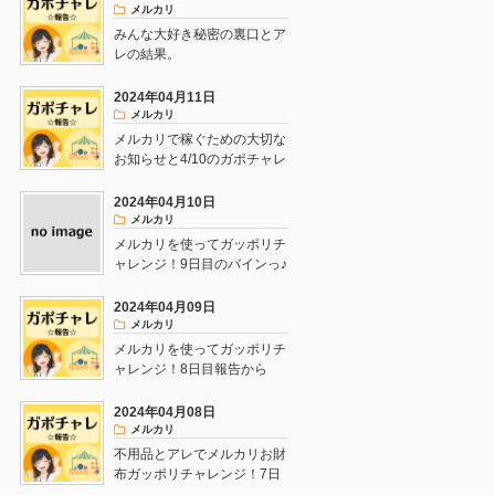
メルカリ
みんな大好き秘密の裏口とア
レの結果。
2024年04月11日
メルカリ
メルカリで稼ぐための大切な
お知らせと4/10のガポチャレ
報告♪
2024年04月10日
メルカリ
メルカリを使ってガッポリチ
ャレンジ！9日目のバインっ♪
2024年04月09日
メルカリ
メルカリを使ってガッポリチ
ャレンジ！8日目報告から
の！！
2024年04月08日
メルカリ
不用品とアレでメルカリお財
布ガッポリチャレンジ！7日
目！