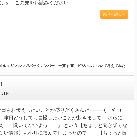
なら この先をお読みください。 …
続きを読む »
メルマガ
メルマガバックナンバー 一覧
仕事・ビジネスについて考えてみた
！
間
11分
日もお伝えしたいことが盛りだくさんだ―――(;・∀・)
、昨日どうしても自慢したいことが起きまして！ さらに
え！？聞いてないよっ！！」 という【ちょっと聞きずてな
ない情報】も小耳に挟んでしまったので 【ちょっと聞