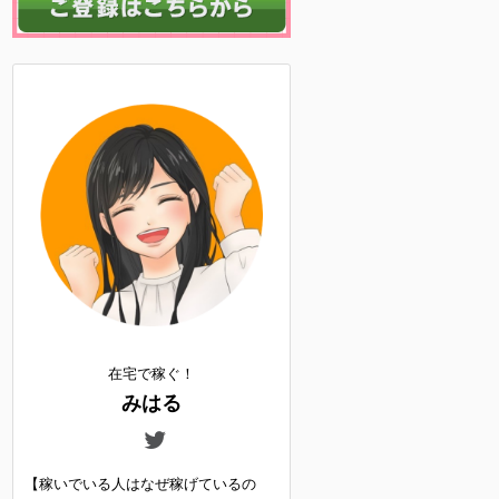
在宅で稼ぐ！
みはる
【稼いでいる人はなぜ稼げているの