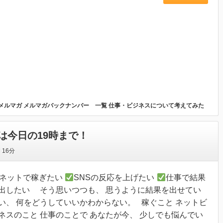
メルマガ
メルマガバックナンバー 一覧
仕事・ビジネスについて考えてみた
は今日の19時まで！
間
16分
ネットで稼ぎたい
SNSの反応を上げたい
仕事で結果
出したい そう思いつつも、 思うように結果を出せてい
い、 何をどうしていいかわからない。 稼ぐこと ネットビ
ネスのこと 仕事のことで あなたが今、 少しでも悩んでい