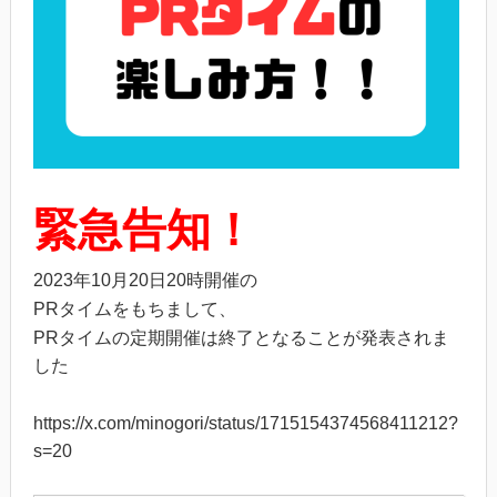
緊急告知！
2023年10月20日20時開催の
PRタイムをもちまして、
PRタイムの定期開催は終了となることが発表されま
した
https://x.com/minogori/status/1715154374568411212?
s=20