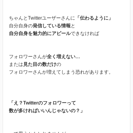
ちゃんとTwitterユーザーさんに
「伝わるように」
自分自身の
発信している情報
と
自分自身を魅力的にアピール
できなければ
フォロワーさんが
全く増えない…
または
見た目の数だけ
の
フォロワーさんが増えてしまう恐れがあります。
「え？Twitterのフォロワーって
数が多ければいいんじゃないの？」