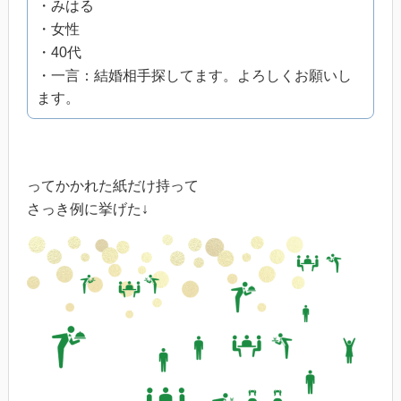
・みはる
・女性
・40代
・一言：結婚相手探してます。よろしくお願いし
ます。
ってかかれた紙だけ持って
さっき例に挙げた↓