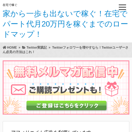
在宅で稼ぐ
家から一歩も出ないで稼ぐ！在宅で
パート代月20万円を稼ぐまでのロー
ドマップ！
HOME
»
Twitter実践記
»
Twitterフォロワーを増やすなら！Twitterユーザーさ
ん必見の方法はこれ！