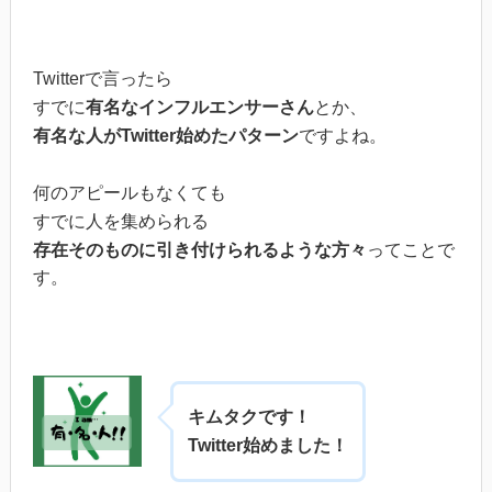
Twitterで言ったら
すでに
有名なインフルエンサーさん
とか、
有名な人がTwitter始めたパターン
ですよね。
何のアピールもなくても
すでに人を集められる
存在そのものに引き付けられるような方々
ってことで
す。
キムタクです！
Twitter始めました！