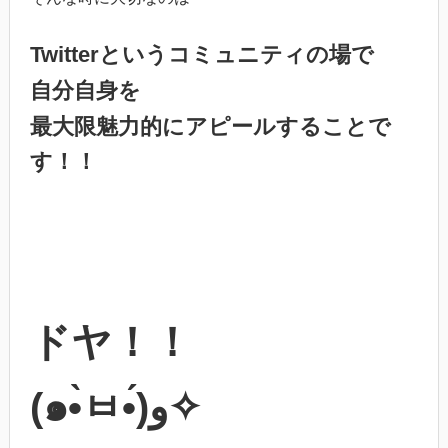
Twitterというコミュニティの場で
自分自身を
最大限魅力的にアピールすることで
す！！
ドヤ！！
(๑•̀ㅂ•́)و✧