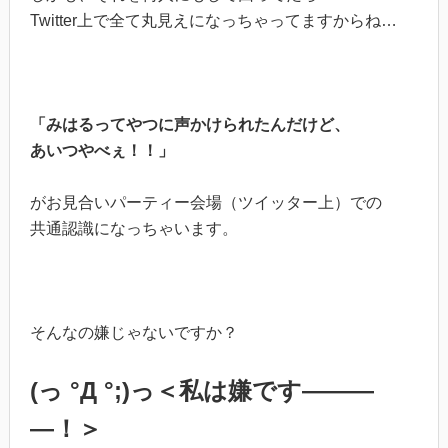
Twitter上で全て丸見えになっちゃってますからね…
「みはるってやつに声かけられたんだけど、
あいつやべぇ！！」
がお見合いパーティー会場（ツイッター上）での
共通認識になっちゃいます。
そんなの嫌じゃないですか？
(っ °Д °;)っ＜私は嫌です―――
―！＞