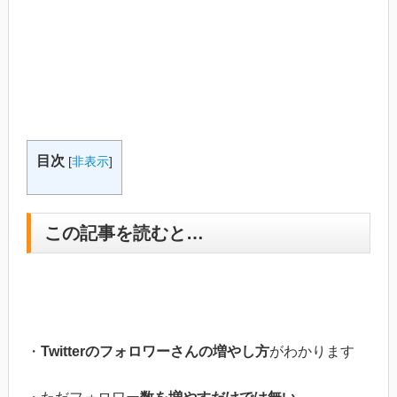
目次
[
非表示
]
この記事を読むと…
・
Twitterのフォロワーさんの増やし方
がわかります