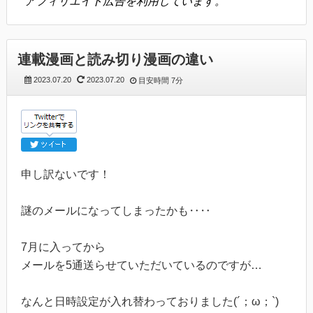
アフィリエイト広告を利用しています。
連載漫画と読み切り漫画の違い
2023.07.20
2023.07.20
目安時間
7分
申し訳ないです！
謎のメールになってしまったかも‥‥
7月に入ってから
メールを5通送らせていただいているのですが…
なんと日時設定が入れ替わっておりました(´；ω；`)