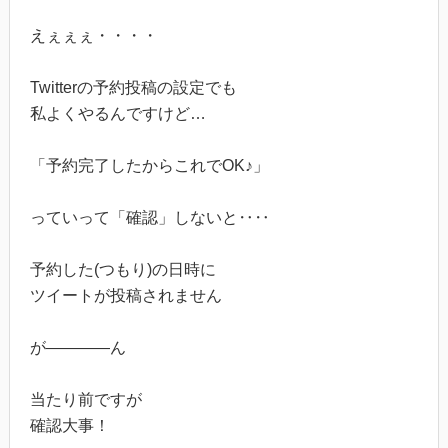
えぇぇぇ・・・・
Twitterの予約投稿の設定でも
私よくやるんですけど…
「予約完了したからこれでOK♪」
っていって「確認」しないと‥‥
予約した(つもり)の日時に
ツイートが投稿されません
が――――ん
当たり前ですが
確認大事！