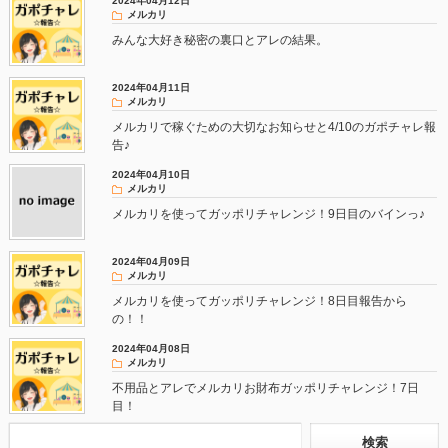
2024年04月12日
メルカリ
みんな大好き秘密の裏口とアレの結果。
2024年04月11日
メルカリ
メルカリで稼ぐための大切なお知らせと4/10のガポチャレ報
告♪
2024年04月10日
メルカリ
メルカリを使ってガッポリチャレンジ！9日目のバインっ♪
2024年04月09日
メルカリ
メルカリを使ってガッポリチャレンジ！8日目報告から
の！！
2024年04月08日
メルカリ
不用品とアレでメルカリお財布ガッポリチャレンジ！7日
目！