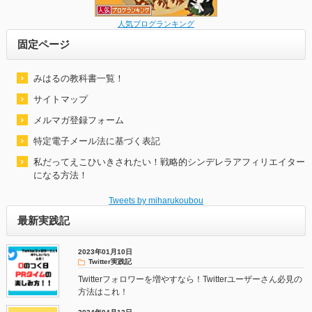
人気ブログランキング
固定ページ
みはるの教科書一覧！
サイトマップ
メルマガ登録フォーム
特定電子メール法に基づく表記
私だってえこひいきされたい！戦略的シンデレラアフィリエイター
になる方法！
Tweets by miharukoubou
最新実践記
2023年01月10日
Twitter実践記
Twitterフォロワーを増やすなら！Twitterユーザーさん必見の
方法はこれ！