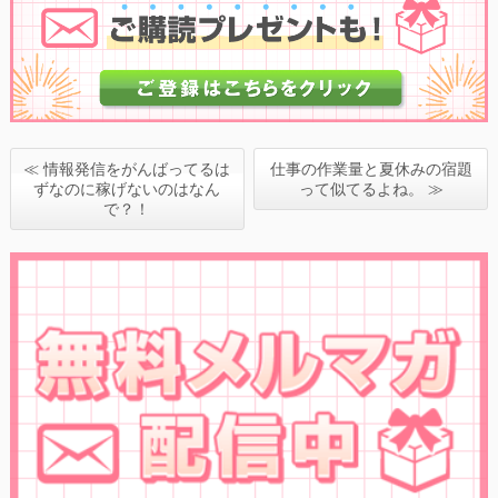
≪ 情報発信をがんばってるは
仕事の作業量と夏休みの宿題
ずなのに稼げないのはなん
って似てるよね。 ≫
で？！