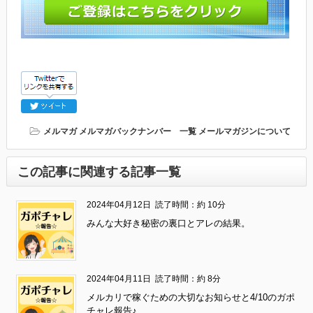
メルマガ
メルマガバックナンバー 一覧
メールマガジンについて
この記事に関連する記事一覧
2024年04月12日
読了時間：約 10分
みんな大好き秘密の裏口とアレの結果。
2024年04月11日
読了時間：約 8分
メルカリで稼ぐための大切なお知らせと4/10のガポ
チャレ報告♪