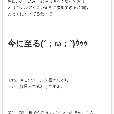
朝日が差し込み、部屋は明るくなっており
オリジナルアイコン企画に参加できる時間は
とっくにすぎてるわけで…
今に至る
(´；ω；`)ｳｩｩ
でね。今このメールを書きながら
わたしは思ってるわけですよ。
第1、第2「後でやろう」ポイントのほかにもさ、