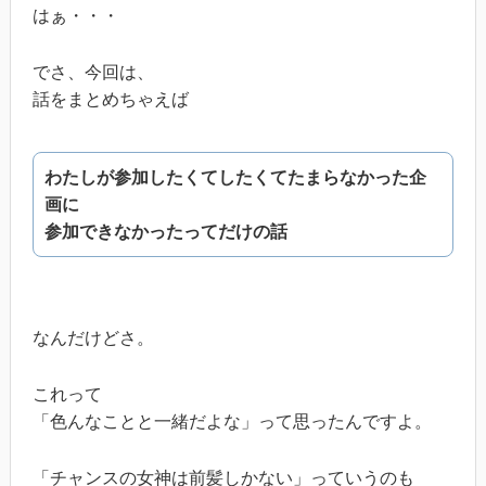
はぁ・・・
でさ、今回は、
話をまとめちゃえば
わたしが参加したくてしたくてたまらなかった企
画に
参加できなかったってだけの話
なんだけどさ。
これって
「色んなことと一緒だよな」って思ったんですよ。
「チャンスの女神は前髪しかない」っていうのも