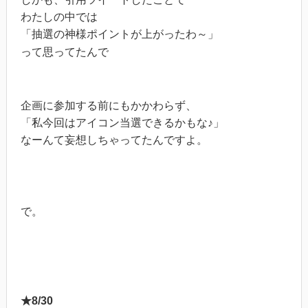
わたしの中では
「抽選の神様ポイントが上がったわ～」
って思ってたんで
企画に参加する前にもかかわらず、
「私今回はアイコン当選できるかもな♪」
なーんて妄想しちゃってたんですよ。
で。
★8/30