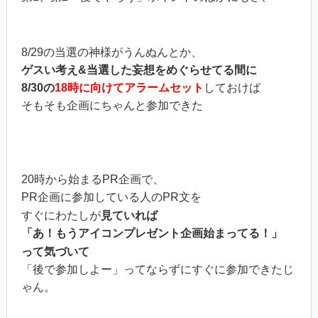
8/29の当選の神様がうんぬんとか、
ゲスい考え&当選した妄想をめぐらせてる間に
8/30の
18時に向けてアラームセット
しておけば
そもそも企画にちゃんと参加できた
20時から始まるPR企画で、
PR企画に参加している人のPR文を
すぐにわたしが
見ていれば
「あ！もうアイコンプレゼント企画始まってる！」
って気づいて
「後で参加しよー」ってならずにすぐに参加できたじ
ゃん。