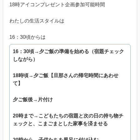
18時アイコンプレゼント企画参加可能時間
わたしの生活スタイルは
16：30頃からは
16：30頃→夕ご飯の準備を始める（宿題チェック
しながら）
18時頃→夕ご飯【旦那さんの帰宅時間にあわせ
て】
夕ご飯後→片付け
20時まで→こどもたちの宿題と次の日の持ち物チ
ェックと、
こまごまとした家事を済ませる
20時から→子供たちを風呂に付け込む