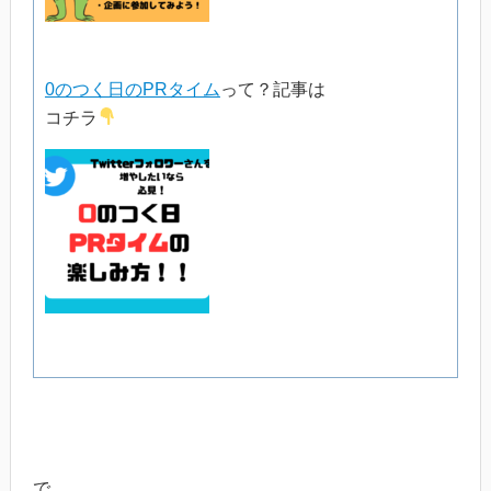
0のつく日のPRタイム
って？記事は
コチラ
で、