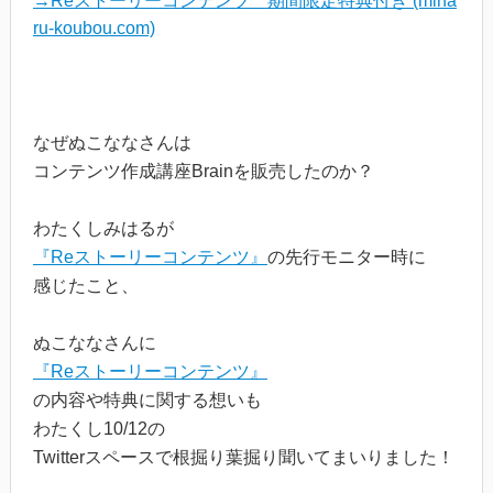
→Reストーリーコンテンツ 期間限定特典付き (miha
ru-koubou.com)
なぜぬこななさんは
コンテンツ作成講座Brainを販売したのか？
わたくしみはるが
『Reストーリーコンテンツ』
の先行モニター時に
感じたこと、
ぬこななさんに
『Reストーリーコンテンツ』
の内容や特典に関する想いも
わたくし10/12の
Twitterスペースで根掘り葉掘り聞いてまいりました！