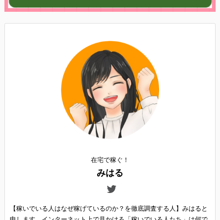
在宅で稼ぐ！
みはる
【稼いでいる人はなぜ稼げているのか？を徹底調査する人】みはると
申します。インターネット上で見かける「稼いでいる人たち」は何で