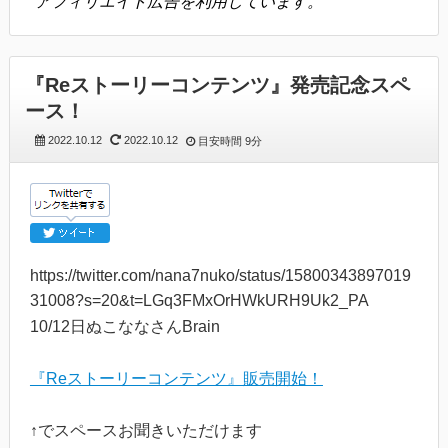
アフィリエイト広告を利用しています。
『Reストーリーコンテンツ』発売記念スペ
ース！
2022.10.12
2022.10.12
目安時間
9分
https://twitter.com/nana7nuko/status/15800343897019
31008?s=20&t=LGq3FMxOrHWkURH9Uk2_PA
10/12日ぬこななさんBrain
『Reストーリーコンテンツ』販売開始！
↑でスペースお聞きいただけます