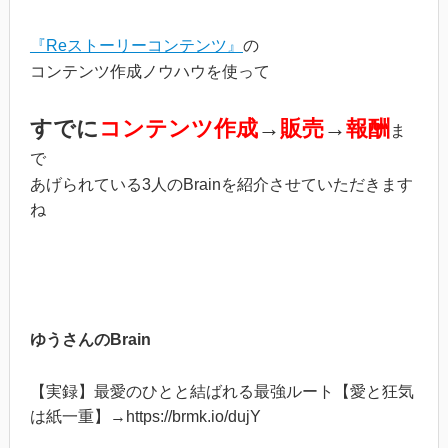
『Reストーリーコンテンツ』
の
コンテンツ作成ノウハウを使って
すでに
コンテンツ作成
→
販売
→
報酬
ま
で
あげられている3人のBrainを紹介させていただきます
ね
ゆうさんのBrain
【実録】最愛のひとと結ばれる最強ルート【愛と狂気
は紙一重】→https://brmk.io/dujY