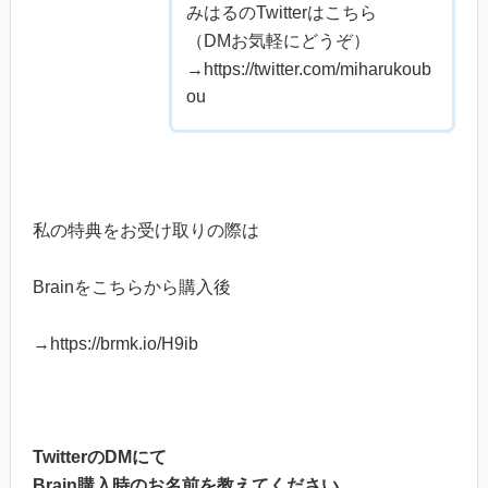
みはるのTwitterはこちら
（DMお気軽にどうぞ）
→https://twitter.com/miharukoub
ou
私の特典をお受け取りの際は
Brainをこちらから購入後
→https://brmk.io/H9ib
TwitterのDMにて
Brain購入時のお名前を教えてください
。