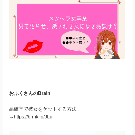
おふくさんのBrain
高確率で彼女をゲットする方法
→https://brmk.io/JLuj