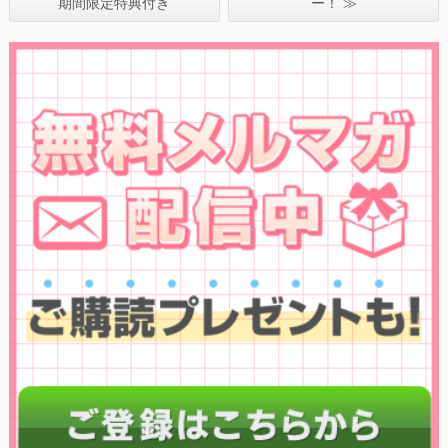
期間限定特典付き
ー！ ≫