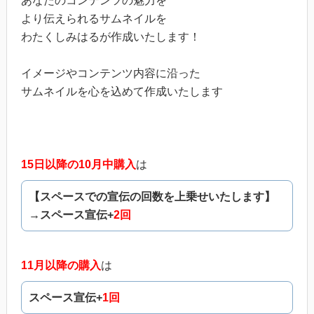
あなたのコンテンツの魅力を
より伝えられるサムネイルを
わたくしみはるが作成いたします！
イメージやコンテンツ内容に沿った
サムネイルを心を込めて作成いたします
15日以降の10月中購入
は
【スペースでの宣伝の回数を上乗せいたします】
→スペース宣伝+
2回
11月以降の購入
は
スペース宣伝+
1回