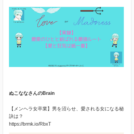
ぬこななさんのBrain
【メンヘラ女卒業】男を沼らせ、愛される女になる秘
訣は？
https://brmk.io/RbxT