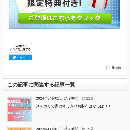
Brain
この記事に関連する記事一覧
2024年04月02日
読了時間：約 22分
メルカリで家はすっきりお財布はがっぽり！
2022年11月01日
読了時間：約 19分