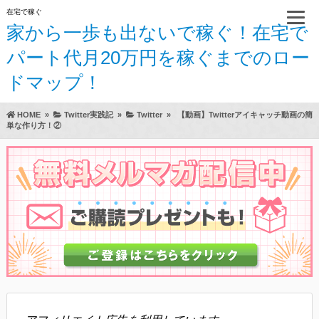
在宅で稼ぐ
家から一歩も出ないで稼ぐ！在宅で
パート代月20万円を稼ぐまでのロー
ドマップ！
HOME
»
Twitter実践記
»
Twitter
»
【動画】Twitterアイキャッチ動画の簡
単な作り方！②