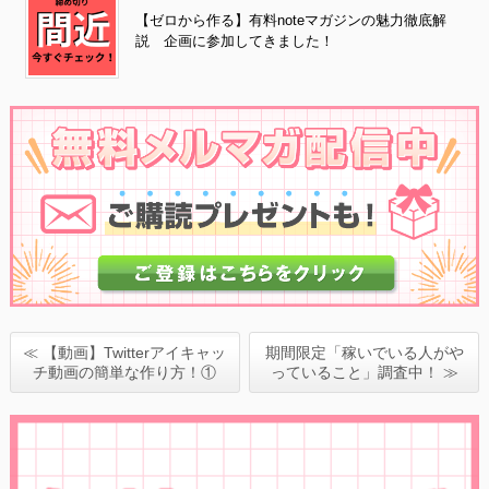
【ゼロから作る】有料noteマガジンの魅力徹底解
説 企画に参加してきました！
≪ 【動画】Twitterアイキャッ
期間限定「稼いでいる人がや
チ動画の簡単な作り方！①
っていること」調査中！ ≫