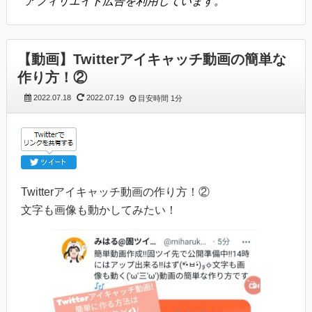
アフィリエイト広告を利用しています。
【動画】Twitterアイキャッチ動画の簡単な
作り方！②
2022.07.18
2022.07.19
目安時間
1分
Twitterアイキャッチ動画の作り方！②
文字も画像も動かしてみたい！