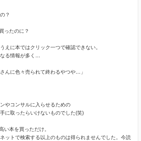
の？
ら買ったのに？
うえに本ではクリック一つで確認できない。
なる情報が多く…
さんに色々売られて終わるやつや…」
ンやコンサルに入らせるための
手に取ったらいけないものでした(笑)
で高い本を買っただけ。
ネットで検索する以上のものは得られませんでした。今読