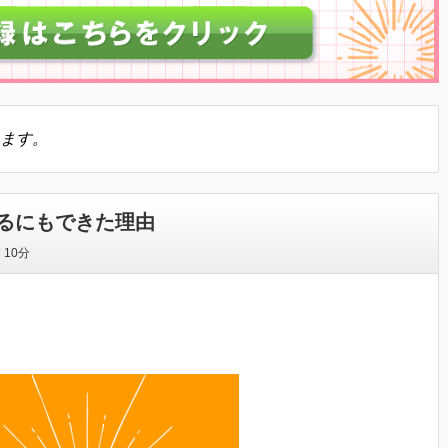
ます。
るにもできた理由
間
10分