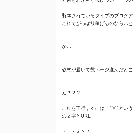
と何もわからず飛びついた一つの
製本されているタイプのブログア
これでがっぽり稼げるのなら…と
が…
教材が届いて数ページ進んだとこ
ん？？？
これを実行するには「〇〇という
の文字とURL
・・・え？？