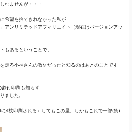
しれませんが・・・
に希望を捨てきれなかった私が
」アンリミテッドアフィリエイト（現在はバージョンアッ
ートもあるということで、
を走る小林さんの教材だったと知るのはあとのことです
の割付印刷も知らず
りました。
4に4枚印刷される）してもこの量。しかもこれで一部(笑)