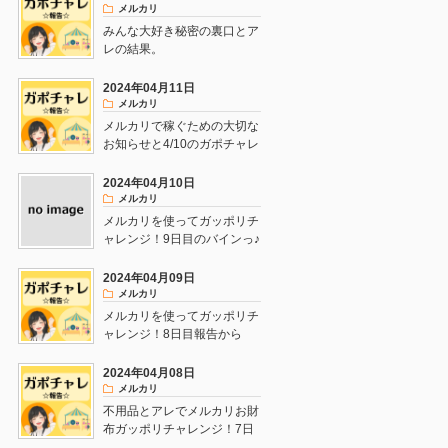
メルカリ
みんな大好き秘密の裏口とア
レの結果。
2024年04月11日
メルカリ
メルカリで稼ぐための大切な
お知らせと4/10のガポチャレ
報告♪
2024年04月10日
メルカリ
メルカリを使ってガッポリチ
ャレンジ！9日目のバインっ♪
2024年04月09日
メルカリ
メルカリを使ってガッポリチ
ャレンジ！8日目報告から
の！！
2024年04月08日
メルカリ
不用品とアレでメルカリお財
布ガッポリチャレンジ！7日
目！