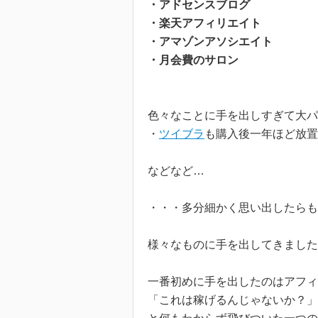
・アドセンスブログ
・楽天アフィリエイト
・アマゾンアソシエイト
・月会費のサロン
色々なことに手を出しすぎて大パ
・
ツイブラ
も購入後一年ほど放置
などなど…
・・・多分細かく思い出したらもっ
様々なものに手を出してきました
一番初めに手を出したのはアフィ
「これは稼げるんじゃないか？」