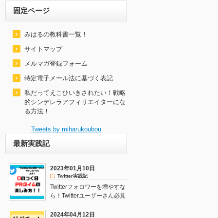
固定ページ
みはるの教科書一覧！
サイトマップ
メルマガ登録フォーム
特定電子メール法に基づく表記
私だってえこひいきされたい！戦略
的シンデレラアフィリエイターにな
る方法！
Tweets by miharukoubou
最新実践記
2023年01月10日
Twitter実践記
Twitterフォロワーを増やすな
ら！Twitterユーザーさん必見
の方法はこれ！
2024年04月12日