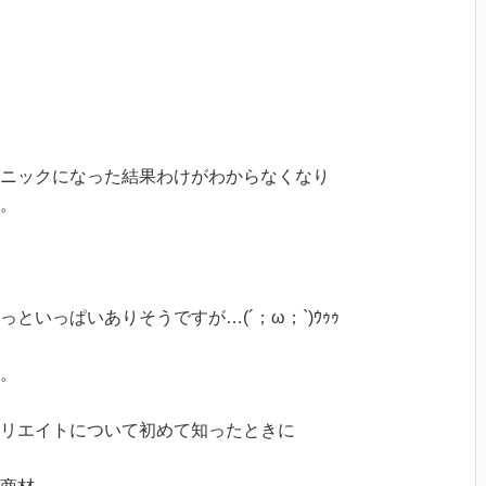
ニックになった結果わけがわからなくなり
。
といっぱいありそうですが…(´；ω；`)ｳｩｩ
。
リエイトについて初めて知ったときに