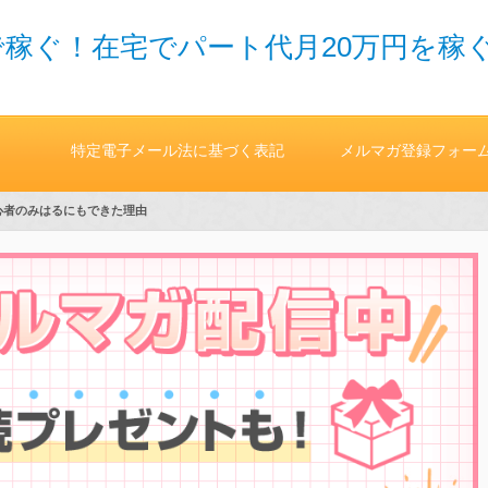
稼ぐ！在宅でパート代月20万円を稼
特定電子メール法に基づく表記
メルマガ登録フォー
心者のみはるにもできた理由