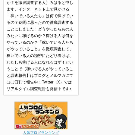
か？を徹底調査する人】みはると申し
ます。インターネット上で見かける
「稼いでいる人たち」は何で稼げてい
るの？疑問に思ったので徹底調査する
ことにしました！どうやったらあの人
みたいに稼げるのか？稼げる人は何を
やっているのか？「稼いでいる人たち
がやっていること」を徹底調査して、
稼いでいる人の秘密にたどり着けば、
わたしも稼げる人になれるはず！とい
うことで【稼いでる人がやっているこ
と調査報告】はブログとメルマガにて
ほぼ日刊で報告中！Twitter（X）では
リアルタイム調査報告も発信中です♪
人気ブログランキング