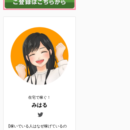
在宅で稼ぐ！
みはる
【稼いでいる人はなぜ稼げているの