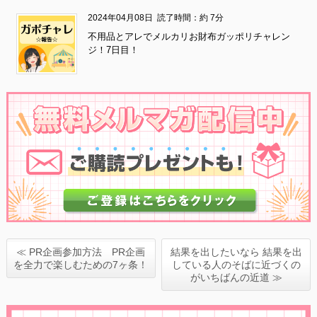
2024年04月08日
読了時間：約 7分
不用品とアレでメルカリお財布ガッポリチャレン
ジ！7日目！
≪ PR企画参加方法 PR企画
結果を出したいなら 結果を出
を全力で楽しむための7ヶ条！
している人のそばに近づくの
がいちばんの近道 ≫