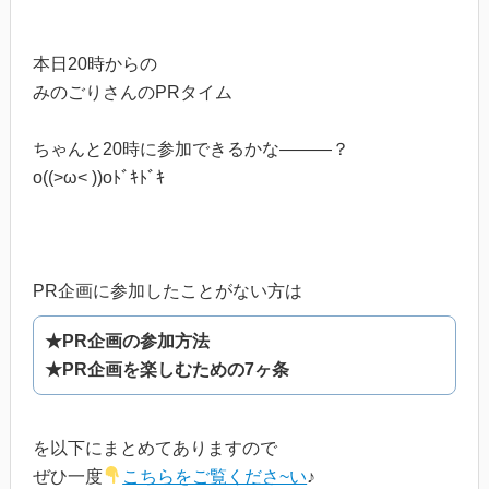
本日20時からの
みのごりさんのPRタイム
ちゃんと20時に参加できるかな―――？
o((>ω< ))oﾄﾞｷﾄﾞｷ
PR企画に参加したことがない方は
★PR企画の参加方法
★PR企画を楽しむための7ヶ条
を以下にまとめてありますので
ぜひ一度
こちらをご覧くださ~い
♪