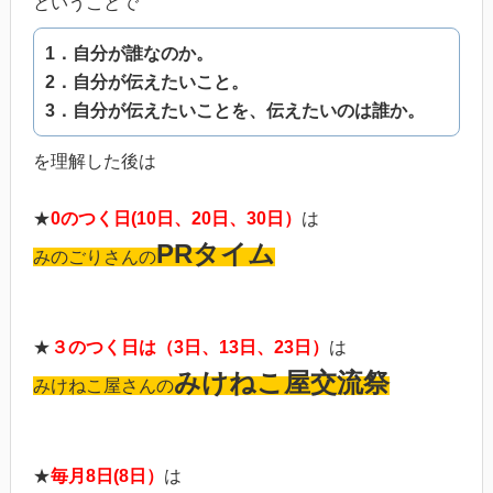
ということで
1．自分が誰なのか。
2．自分が伝えたいこと。
3．自分が伝えたいことを、伝えたいのは誰か。
を理解した後は
★
0のつく日(10日、20日、30日）
は
PRタイム
みのごりさんの
★
３のつく日は（3日、13日、23日）
は
みけねこ屋交流祭
みけねこ屋さんの
★
毎月8日(8日）
は