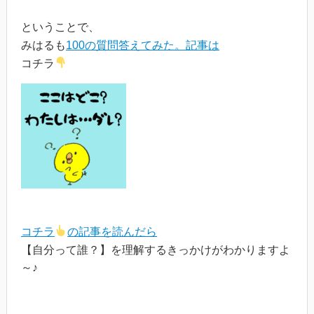
ということで、
みはるも
100の質問答えてみた。記事は
コチラ
コチラ
の記事を読んだら
【自分って誰？】を理解するきっかけがわかりますよ
～♪