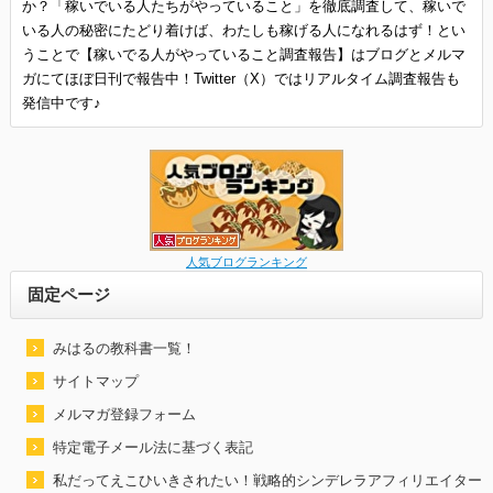
か？「稼いでいる人たちがやっていること」を徹底調査して、稼いで
いる人の秘密にたどり着けば、わたしも稼げる人になれるはず！とい
うことで【稼いでる人がやっていること調査報告】はブログとメルマ
ガにてほぼ日刊で報告中！Twitter（X）ではリアルタイム調査報告も
発信中です♪
人気ブログランキング
固定ページ
みはるの教科書一覧！
サイトマップ
メルマガ登録フォーム
特定電子メール法に基づく表記
私だってえこひいきされたい！戦略的シンデレラアフィリエイター