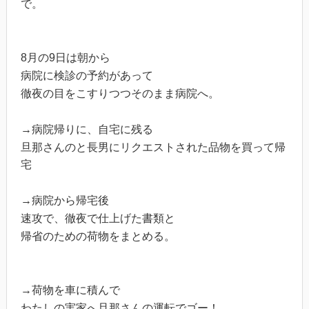
で。
8月の9日は朝から
病院に検診の予約があって
徹夜の目をこすりつつそのまま病院へ。
→病院帰りに、自宅に残る
旦那さんのと長男にリクエストされた品物を買って帰
宅
→病院から帰宅後
速攻で、徹夜で仕上げた書類と
帰省のための荷物をまとめる。
→荷物を車に積んで
わたしの実家へ旦那さんの運転でゴー！