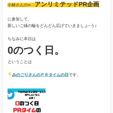
アンリミテッドPR企画
小林さんの∞
に参加して、
新しいご縁の輪をどんどん広げていきましょ~う♪
ちなみに本日は
0のつく日。
ということは
みのごりさんのＰＲタイムの日
です。