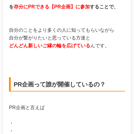
を
存分にPRできる【PR企画】に参加
することで、
自分のことをより多くの人に知ってもらいながら
自分が繋がりたいと思っている方達と
どんどん新しいご縁の輪を広げている
んです。
PR企画って誰が開催しているの？
PR企画と言えば
・
・