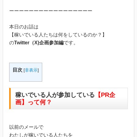
ーーーーーーーーーーーーーーーーー
本日のお話は
【稼いでいる人たちは何をしているのか？】
の
Twitter（X)企画参加編
です。
目次
[
非表示
]
稼いでいる人が参加している
【PR企
画】って何？
以前のメールで
わたしが稼いでいる人たちを