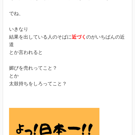
でね、
いきなり
結果を出している人のそばに
近づく
のがいちばんの近
道
とか言われると
媚びを売れってこと？
とか
太鼓持ちをしろってこと？