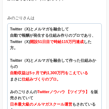
みのごりさんは
Twitter（X)とメルマガを融合して
自動で報酬が発生する仕組み作りのプロであり、
Twitter（X)
開設51日目で時給115万円達成
した
方。
Twitter（X)とメルマガを融合して作った仕組みか
らの
自動収益は5ヶ月で約1,300万円をこえている
まさに
仕組みづくりのプロ。
みのごりさんの
Twitterノウハウ 【ツイブラ】
を販
売されていて
日本最大級のメルマガスクール運営
もされている