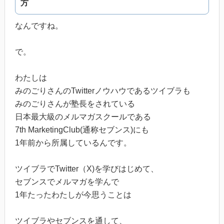
方
なんですね。
で。
わたしは
みのごりさんのTwitterノウハウであるツイブラも
みのごりさんが塾長をされている
日本最大級のメルマガスクールである
7th MarketingClub(通称セブンス)にも
1年前から所属しているんです。
ツイブラでTwitter（X)を学びはじめて、
セブンスでメルマガを学んで
1年たったわたしが今思うことは
ツイブラやセブンスを通して、