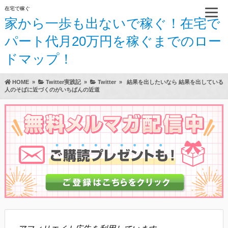
在宅で稼ぐ
家から一歩も出ないで稼ぐ！在宅で
パート代月20万円を稼ぐまでのロー
ドマップ！
HOME
»
Twitter実践記
»
Twitter
»
結果を出したいなら 結果を出している
人のそばに近づくのがいちばんの近道