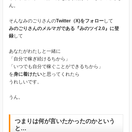
ん。
そんなみのごりさんの
Twitter（X)をフォロー
して
みのごりさんのメルマガである『みのツイ2.0』に登
録
して
あなたがわたしと一緒に
「自分で稼ぎ続けるちから」
「いつでも自分で稼ぐことができるちから」
を
身に着けたい
と思ってくれたら
うれしいです。
うん。
つまりは何が言いたかったのかという
と…