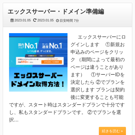
エックスサーバー・ドメイン準備編
2023.01.05
2023.01.05
目安時間
7分
エックスサーバーにロ
グインします ①新規お
申込みのページをクリッ
ク （期間によって最初の
ページは違うことがあり
ます） ①サーバーIDを
決定したら ②でプランを
選択します プランは契約
後に変更することも可能
ですが、スタート時はスタンダードプランで十分です
し、私もスタンダードプランです。 ②でプランを選
択…
続きを読む »