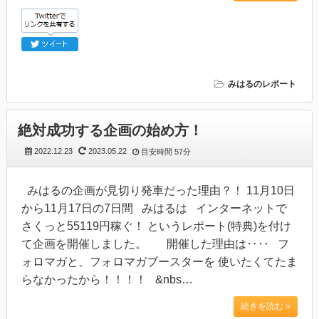
みはるのレポート
絶対成功する企画の始め方！
2022.12.23
2023.05.22
目安時間
57分
みはるの企画が見切り発車だった理由？！ 11月10日
から11月17日の7日間 みはるは インターネットで
さくっと55119円稼ぐ！ というレポート(特典)を付け
て企画を開催しました。 開催した理由は‥‥ フ
ォロマガと、フォロマガブースターを 使いたくてたま
らなかったから！！！！ &nbs…
続きを読む »