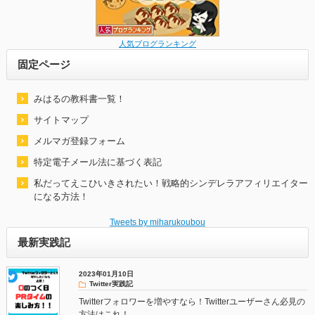
人気ブログランキング
固定ページ
みはるの教科書一覧！
サイトマップ
メルマガ登録フォーム
特定電子メール法に基づく表記
私だってえこひいきされたい！戦略的シンデレラアフィリエイター
になる方法！
Tweets by miharukoubou
最新実践記
2023年01月10日
Twitter実践記
Twitterフォロワーを増やすなら！Twitterユーザーさん必見の
方法はこれ！