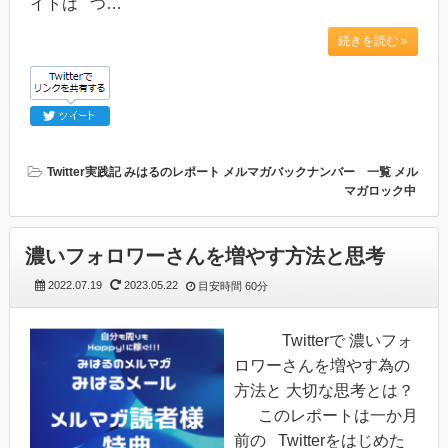
イトは つ…
続きを読む »
Twitter実践記
みはるのレポート
メルマガバックナンバー 一覧
メル
マガロック中
濃いフォロワーさんを増やす方法と思考
2022.07.19
2023.05.22
目安時間
60分
Twitterで 濃いフォ
ロワーさんを増やす為の
方法と 大切な思考とは？
このレポートは一か月
前の Twitterをはじめた