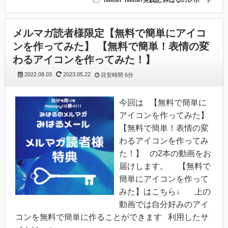
Twitter
Twitter実践記
みはるのレポート
メルマガ読者様限定【無料で簡単にアイコ
ンを作ってみた】 【無料で簡単！表情の変
わるアイコンを作ってみた！】
2022.08.03
2023.05.22
目安時間
6分
今回は 【無料で簡単に
アイコンを作ってみた】
【無料で簡単！表情の変
わるアイコンを作ってみ
た！】 の2本の動画をお
届けします。 【無料で
簡単にアイコンを作って
みた】はこちら↓ 上の
動画では自分好みのアイ
コンを無料で簡単に作ることができます 利用したサ