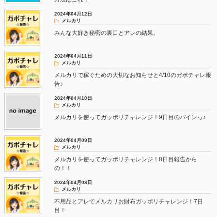
2024年04月12日
メルカリ
みんな大好き秘密の裏口とアレの結果。
2024年04月11日
メルカリ
メルカリで稼ぐための大切なお知らせと4/10のガポチャレ報
告♪
2024年04月10日
メルカリ
メルカリを使ってガッポリチャレンジ！9日目のバインっ♪
2024年04月09日
メルカリ
メルカリを使ってガッポリチャレンジ！8日目報告から
の！！
2024年04月08日
メルカリ
不用品とアレでメルカリお財布ガッポリチャレンジ！7日
目！