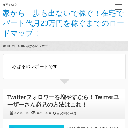
在宅で稼ぐ
家から一歩も出ないで稼ぐ！在宅で
パート代月20万円を稼ぐまでのロー
ドマップ！
HOME
»
みはるのレポート
みはるのレポートです
Twitterフォロワーを増やすなら！Twitterユ
ーザーさん必見の方法はこれ！
2023.01.10
2023.10.20
目安時間
44分