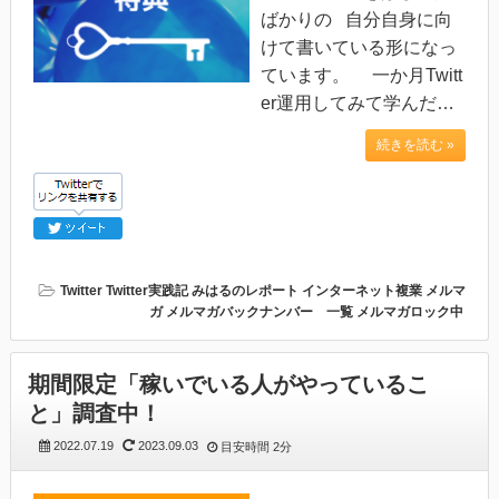
ばかりの 自分自身に向
けて書いている形になっ
ています。 一か月Twitt
er運用してみて学んだ…
続きを読む »
Twitter
Twitter実践記
みはるのレポート
インターネット複業
メルマ
ガ
メルマガバックナンバー 一覧
メルマガロック中
期間限定「稼いでいる人がやっているこ
と」調査中！
2022.07.19
2023.09.03
目安時間
2分